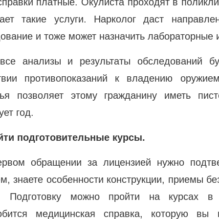
справки платные. Окулиста проходят в поликл
вает такие услуги. Нарколог даст направле
ование и тоже может назначить лабораторные 
 все анализы и результаты обследований бу
ствии противопоказаний к владению оружием
вья позволяет этому гражданину иметь пист
ует год.
йти подготовительные курсы.
ервом обращении за лицензией нужно подтве
м, знаете особенности конструкции, приемы бе
а. Подготовку можно пройти на курсах в 
обится медицинская справка, которую вы 