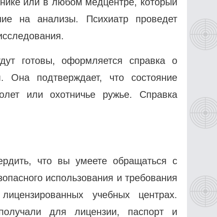
инике или в любом медцентре, который
ние на анализы. Психиатр проведет
исследования.
дут готовы, оформляется справка о
. Она подтверждает, что состояние
олет или охотничье ружье. Справка
рдить, что вы умеете обращаться с
зопасного использования и требования
лицензированных учебных центрах.
получали для лицензии, паспорт и