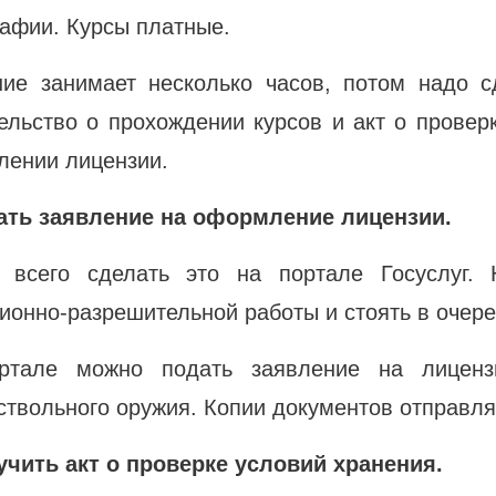
афии. Курсы платные.
ие занимает несколько часов, потом надо с
ельство о прохождении курсов и акт о провер
ении лицензии.
дать заявление на оформление лицензии.
 всего сделать это на портале Госуслуг.
ионно-разрешительной работы и стоять в очере
ртале можно подать заявление на лиценз
ствольного оружия. Копии документов отправля
чить акт о проверке условий хранения.