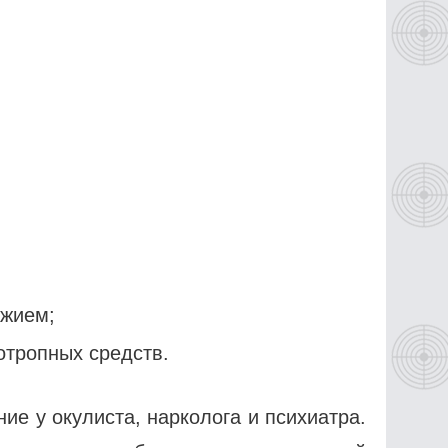
ужием;
отропных средств.
ие у окулиста, нарколога и психиатра.