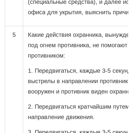
(специальные средства), и далее исп
офиса для укрытия, выяснить причин
5
Какие действия охранника, вынужден
под огнем противника, не помогают 
противником:
1. Передвигаться, каждые 3-5 секунд
выстрелы в направлении противника 
вооружен и противник виден охранник
2. Передвигаться кратчайшим путем,
направление движения.
3. Передвигаться, каждые 3-5 секунд