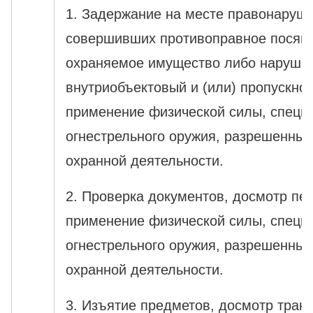
1. Задержание на месте правонаруш
совершивших противоправное посяга
охраняемое имущество либо наруш
внутриобъектовый и (или) пропускно
применение физической силы, специ
огнестрельного оружия, разрешенных
охранной деятельности.
2. Проверка документов, досмотр пе
применение физической силы, специ
огнестрельного оружия, разрешенных
охранной деятельности.
3. Изъятие предметов, досмотр тран