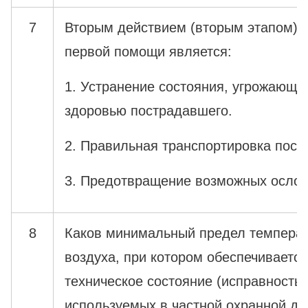
7
Вторым действием (вторым этапом) п
первой помощи является:
1. Устранение состояния, угрожающег
здоровью пострадавшего.
2. Правильная транспортировка пост
3. Предотвращение возможных ослож
8
Каков минимальный предел темпера
воздуха, при котором обеспечивает
техническое состояние (исправность)
используемых в частной охранной де