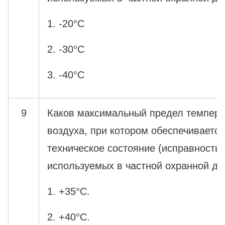
1. -20°С
2. -30°С
3. -40°С
9
Каков максимальный предел темпер
воздуха, при котором обеспечивает
техническое состояние (исправность)
используемых в частной охранной де
1. +35°С.
2. +40°С.