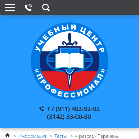
+7 (911) 402-92-92
(8142) 33-00-80
>
Информация
>
Тесты
>
4 разряд - Перечень