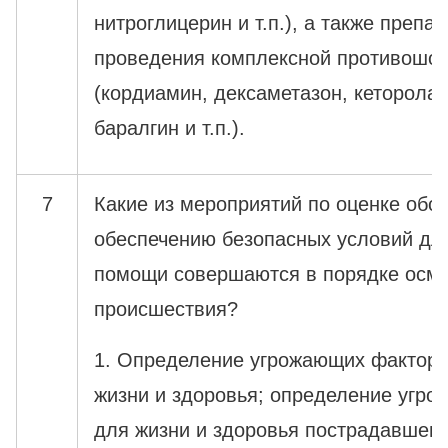
нитроглицерин и т.п.), а также препа
проведения комплексной противошок
(кордиамин, дексаметазон, кеторола
баралгин и т.п.).
7
Какие из мероприятий по оценке обст
обеспечению безопасных условий дл
помощи совершаются в порядке осмо
происшествия?
1. Определение угрожающих факторо
жизни и здоровья; определение угр
для жизни и здоровья пострадавшего