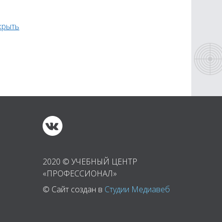
крыть
2020 © УЧЕБНЫЙ ЦЕНТР
«ПРОФЕССИОНАЛ»
© Сайт создан в
Студии Медиавеб